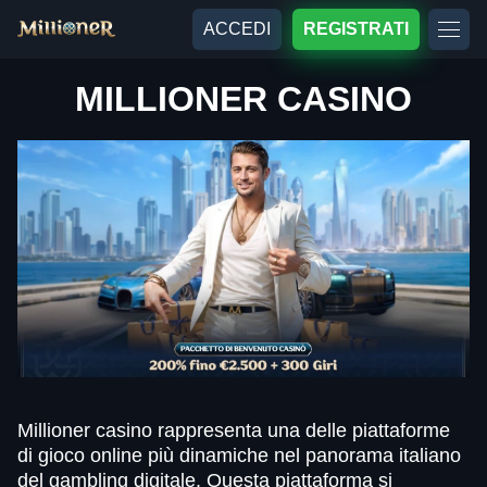
ACCEDI
REGISTRATI
MILLIONER CASINO
Millioner casino rappresenta una delle piattaforme
di gioco online più dinamiche nel panorama italiano
del gambling digitale. Questa piattaforma si