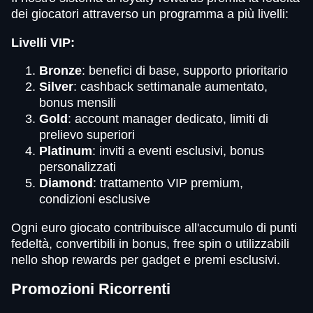
dei giocatori attraverso un programma a più livelli:
Livelli VIP:
Bronze
: benefici di base, supporto prioritario
Silver
: cashback settimanale aumentato,
bonus mensili
Gold
: account manager dedicato, limiti di
prelievo superiori
Platinum
: inviti a eventi esclusivi, bonus
personalizzati
Diamond
: trattamento VIP premium,
condizioni esclusive
Ogni euro giocato contribuisce all'accumulo di punti
fedeltà, convertibili in bonus, free spin o utilizzabili
nello shop rewards per gadget e premi esclusivi.
Promozioni Ricorrenti