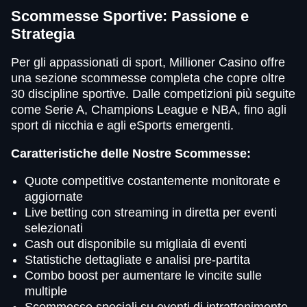
Scommesse Sportive: Passione e
Strategia
Per gli appassionati di sport, Millioner Casino offre
una sezione scommesse completa che copre oltre
30 discipline sportive. Dalle competizioni più seguite
come Serie A, Champions League e NBA, fino agli
sport di nicchia e agli eSports emergenti.
Caratteristiche delle Nostre Scommesse:
Quote competitive costantemente monitorate e
aggiornate
Live betting con streaming in diretta per eventi
selezionati
Cash out disponibile su migliaia di eventi
Statistiche dettagliate e analisi pre-partita
Combo boost per aumentare le vincite sulle
multiple