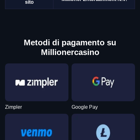
sito
Metodi di pagamento su
Millionercasino
Zimpler
Google Pay