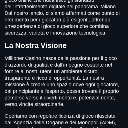
dell'intrattenimento digitale nel panorama italiano.
Dal nostro lancio, ci siamo affermati come punto di
riferimento per i giocatori più esigenti, offrendo
un'esperienza di gioco superiore che combina
sicurezza, varietà e innovazione tecnologica.
La Nostra Visione
Millioner Casino nasce dalla passione per il gioco
d'azzardo di qualità e dall'impegno costante nel
fornire ai nostri utenti un ambiente sicuro,
trasparente e ricco di opportunità. La nostra
missione è creare uno spazio dove ogni giocatore,
dal principiante all'esperto, possa trovare il proprio
percorso verso il divertimento e, potenzialmente,
verso vincite straordinarie.
Operiamo con regolare licenza di gioco rilasciata
dall'Agenzia delle Dogane e dei Monopoli (ADM),